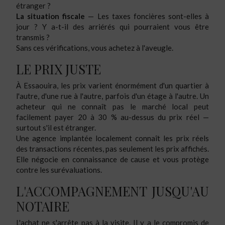
étranger ?
La situation fiscale
— Les taxes foncières sont-elles à
jour ? Y a-t-il des arriérés qui pourraient vous être
transmis ?
Sans ces vérifications, vous achetez à l'aveugle.
LE PRIX JUSTE
À Essaouira, les prix varient énormément d'un quartier à
l'autre, d'une rue à l'autre, parfois d'un étage à l'autre. Un
acheteur qui ne connaît pas le marché local peut
facilement payer 20 à 30 % au-dessus du prix réel —
surtout s'il est étranger.
Une agence implantée localement connaît les prix réels
des transactions récentes, pas seulement les prix affichés.
Elle négocie en connaissance de cause et vous protège
contre les surévaluations.
L'ACCOMPAGNEMENT JUSQU'AU
NOTAIRE
L'achat ne s'arrête pas à la visite. Il y a le compromis de