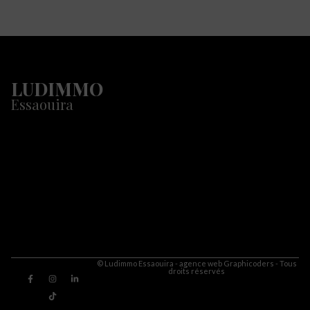
LUDIMMO
Essaouira
© Ludimmo Essaouira - agence web Graphicoders - Tous
droits réservés