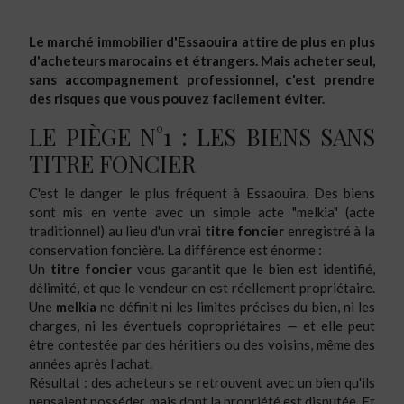
Le marché immobilier d'Essaouira attire de plus en plus
d'acheteurs marocains et étrangers. Mais acheter seul,
sans accompagnement professionnel, c'est prendre
des risques que vous pouvez facilement éviter.
LE PIÈGE N°1 : LES BIENS SANS
TITRE FONCIER
C'est le danger le plus fréquent à Essaouira. Des biens
sont mis en vente avec un simple acte "melkia" (acte
traditionnel) au lieu d'un vrai
titre foncier
enregistré à la
conservation foncière. La différence est énorme :
Un
titre foncier
vous garantit que le bien est identifié,
délimité, et que le vendeur en est réellement propriétaire.
Une
melkia
ne définit ni les limites précises du bien, ni les
charges, ni les éventuels copropriétaires — et elle peut
être contestée par des héritiers ou des voisins, même des
années après l'achat.
Résultat : des acheteurs se retrouvent avec un bien qu'ils
pensaient posséder, mais dont la propriété est disputée. Et