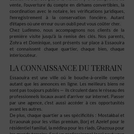
vente, l'ouverture du compte en dirhams convertibles, la
coordination avec le notaire, les vérifications juridiques,
l'enregistrement à la conservation foncière. Autant
d'étapes où une erreur ou un oubli peut vous coûter cher.
Chez Ludimmo, nous accompagnons nos clients de la
première visite jusqu'à la remise des clés. Nos parents,
Zohra et Dominique, sont présents sur place à Essaouira
et connaissent chaque quartier, chaque bien, chaque
interlocuteur.
LA CONNAISSANCE DU TERRAIN
Essaouira est une ville où le bouche-à-oreille compte
autant que les annonces en ligne. Les meilleurs biens ne
sont pas toujours publiés — ils circulent dans le réseau des
professionnels locaux avant d'arriver sur internet. Passer
par une agence, c'est aussi accéder à ces opportunités
avant les autres.
De plus, chaque quartier a ses spécificités : Mostakbal et
Erraounak pour les villas premium, Borj et Azelef pour le
résidentiel familial, la médina pour les riads, Ghazoua pour
les grands terrains. Seul un professionnel local peut vous