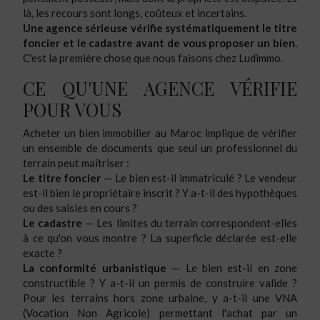
là, les recours sont longs, coûteux et incertains.
Une agence sérieuse vérifie systématiquement le titre
foncier et le cadastre avant de vous proposer un bien.
C'est la première chose que nous faisons chez Ludimmo.
CE QU'UNE AGENCE VÉRIFIE
POUR VOUS
Acheter un bien immobilier au Maroc implique de vérifier
un ensemble de documents que seul un professionnel du
terrain peut maîtriser :
Le titre foncier
— Le bien est-il immatriculé ? Le vendeur
est-il bien le propriétaire inscrit ? Y a-t-il des hypothèques
ou des saisies en cours ?
Le cadastre
— Les limites du terrain correspondent-elles
à ce qu'on vous montre ? La superficie déclarée est-elle
exacte ?
La conformité urbanistique
— Le bien est-il en zone
constructible ? Y a-t-il un permis de construire valide ?
Pour les terrains hors zone urbaine, y a-t-il une VNA
(Vocation Non Agricole) permettant l'achat par un