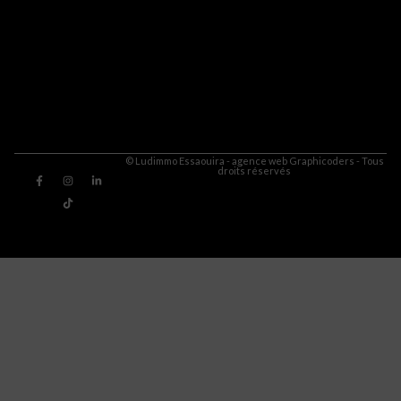
© Ludimmo Essaouira - agence web Graphicoders - Tous
droits réservés