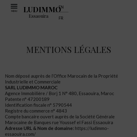
LUDIMMO
EN
MENU
Essaouira
FR
MENTIONS LÉGALES
Nom déposé auprès de l’Office Marocain de la Propriété
Industrielle et Commerciale
SARL LUDIMMO MAROC
Agence Immobilière / Borj 1 N° 480, Essaouira, Maroc
Patente n° 47200189
Identification fiscale n° 5790544
Registre du commerce n° 4843
Compte bancaire ouvert auprès de la Société Générale
Marocaine de Banques rue Youssef el Fassi Essaouira
Adresse URL & Nom de domaine:
https://ludimmo-
essaouira.com/