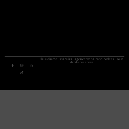
© Ludimmo Essaouira - agence web Graphicoders - Tous
droits réservés