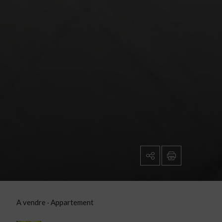
A vendre
·
Appartement