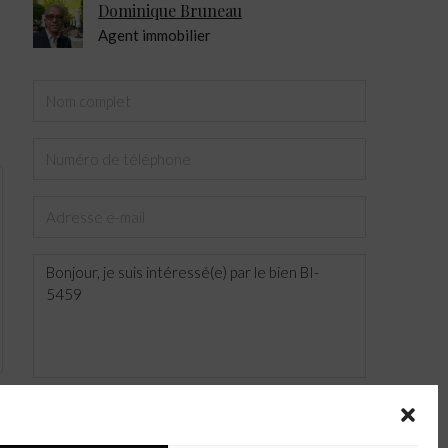
Dominique Bruneau
Agent immobilier
ENVOYER LE MESSAGE