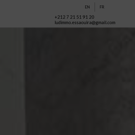
EN
FR
+212 7 21 51 91 20
ludimmo.essaouira@gmail.com