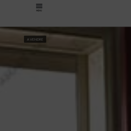
MENU
A VENDRE