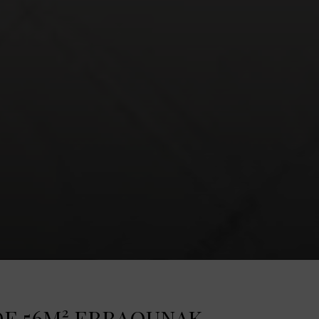
E 56M² ERRAOUNAK