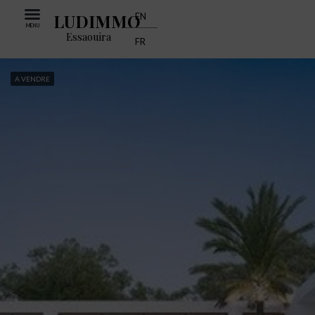
LUDIMMO
EN
MENU
Essaouira
FR
A VENDRE