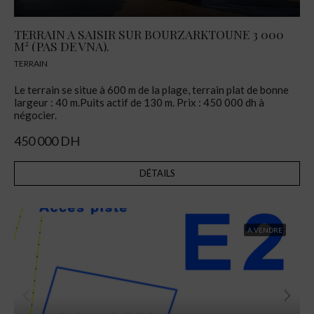
TERRAIN A SAISIR SUR BOURZARKTOUNE 3 000
M² (PAS DE VNA).
TERRAIN
Le terrain se situe à 600 m de la plage, terrain plat de bonne
largeur : 40 m.Puits actif de 130 m. Prix : 450 000 dh à
négocier.
450 000 DH
DÉTAILS
A VENDRE