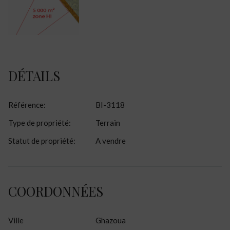
DÉTAILS
Référence
:
BI-3118
Type de propriété
:
Terrain
Statut de propriété
:
A vendre
COORDONNÉES
Ville
Ghazoua