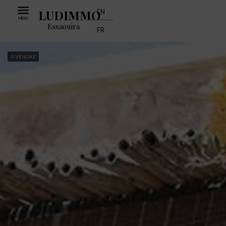
LUDIMMO
EN
MENU
Essaouira
FR
A VENDRE