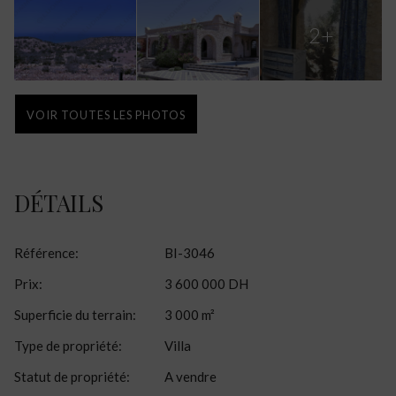
2+
VOIR TOUTES LES PHOTOS
DÉTAILS
Référence
:
BI-3046
Prix
:
3 600 000 DH
Superficie du terrain
:
3 000 m²
Type de propriété
:
Villa
Statut de propriété
:
A vendre